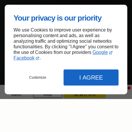
Your privacy is our priority
We use Cookies to improve user experience by
personalising content and ads, as well as
analyzing traffic and optimizing social networks
functionalities. By clicking "I Agree" you consent to
the use of Cookies from our providers
Google
Facebook
.
I AGREE
Customize
Menu
Infos
06 38 27 01 51
Entreprise de
rénovation près de
Fermer
Fermer