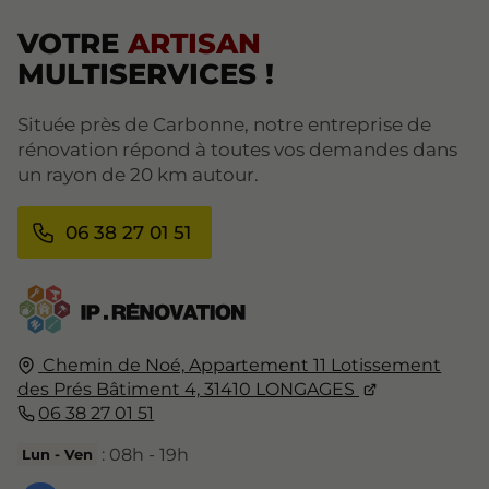
VOTRE
ARTISAN
MULTISERVICES !
Située près de Carbonne, notre entreprise de
rénovation répond à toutes vos demandes dans
un rayon de 20 km autour.
06 38 27 01 51
Chemin de Noé,
Appartement 11 Lotissement
des Prés Bâtiment 4,
31410
LONGAGES
06 38 27 01 51
: 08h - 19h
Lun - Ven