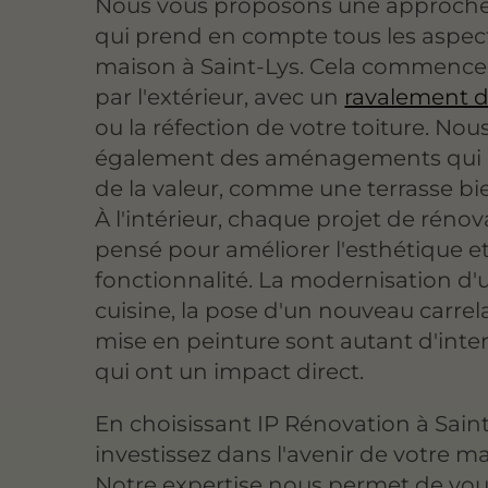
Nous vous proposons une approch
qui prend en compte tous les aspec
maison à Saint-Lys. Cela commence
par l'extérieur, avec un
ravalement d
ou la réfection de votre toiture. Nou
également des aménagements qui 
de la valeur, comme une terrasse bi
À l'intérieur, chaque projet de rénov
pensé pour améliorer l'esthétique et
fonctionnalité. La modernisation d'
cuisine, la pose d'un nouveau carrel
mise en peinture sont autant d'inte
qui ont un impact direct.
En choisissant IP Rénovation à Saint
investissez dans l'avenir de votre m
Notre expertise nous permet de vo