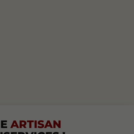
RE
ARTISAN