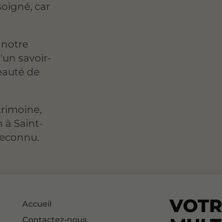
soigné, car
 notre
d'un savoir-
beauté de
trimoine,
 à Saint-
 reconnu.
VOT
Accueil
Contactez-nous