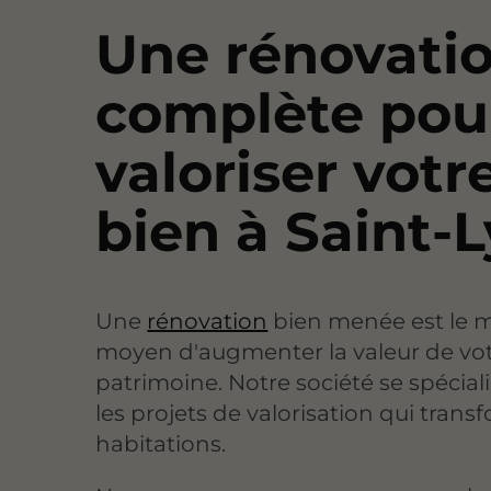
Une rénovati
complète pou
valoriser votr
bien à Saint-L
Une
rénovation
bien menée est le m
moyen d'augmenter la valeur de vo
patrimoine. Notre société se spécial
les projets de valorisation qui trans
habitations.