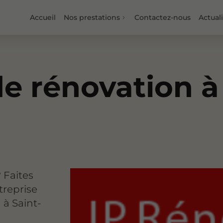
Accueil
Nos prestations
Contactez-nous
Actual
de rénovation à
 Faites
treprise
 à Saint-