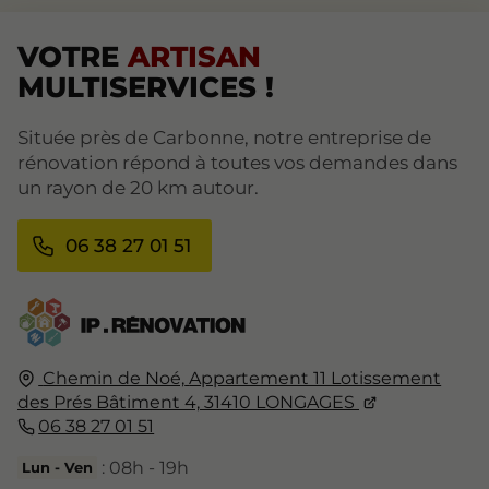
VOTRE
ARTISAN
MULTISERVICES !
Située près de Carbonne, notre entreprise de
rénovation répond à toutes vos demandes dans
un rayon de 20 km autour.
06 38 27 01 51
Chemin de Noé,
Appartement 11 Lotissement
des Prés Bâtiment 4,
31410
LONGAGES
06 38 27 01 51
: 08h - 19h
Lun - Ven