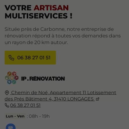
VOTRE
ARTISAN
MULTISERVICES !
Située près de Carbonne, notre entreprise de
rénovation répond à toutes vos demandes dans
un rayon de 20 km autour.
06 38 27 01 51
Chemin de Noé,
Appartement 11 Lotissement
des Prés Bâtiment 4,
31410
LONGAGES
06 38 27 01 51
: 08h - 19h
Lun - Ven