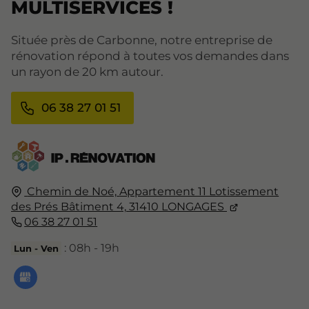
MULTISERVICES !
Située près de Carbonne, notre entreprise de
rénovation répond à toutes vos demandes dans
un rayon de 20 km autour.
06 38 27 01 51
Chemin de Noé,
Appartement 11 Lotissement
des Prés Bâtiment 4,
31410
LONGAGES
06 38 27 01 51
: 08h - 19h
Lun - Ven